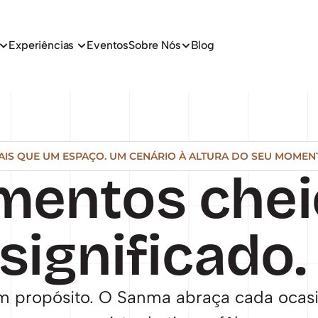
Experiências 
Eventos
Sobre Nós
Blog
AIS QUE UM ESPAÇO. UM CENÁRIO À ALTURA DO SEU MOMEN
entos cheio
significado.
m propósito. O Sanma abraça cada ocasi