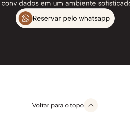
convidados em um ambiente sofisticado
Reservar pelo whatsapp
Voltar para o topo