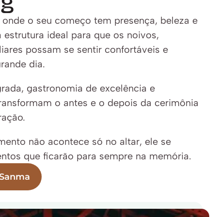
ng
 onde o seu começo tem presença, beleza e 
 estrutura ideal para que os noivos, 
iares possam se sentir confortáveis e 
rande dia. 
ada, gastronomia de excelência e 
transformam o antes e o depois da cerimônia 
ração. 
ento não acontece só no altar, ele se 
ntos que ficarão para sempre na memória.
 Sanma