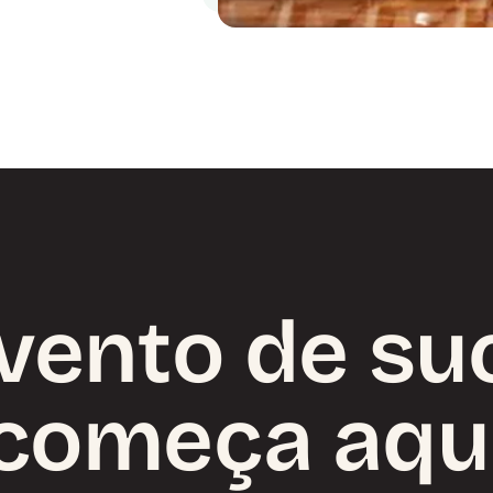
vento de su
começa aqu