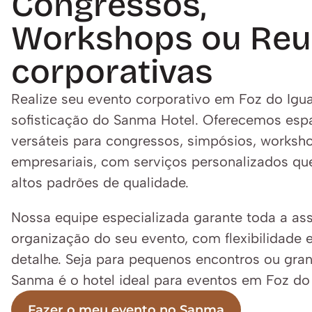
Congressos, 
Workshops ou Reun
corporativas
Realize seu evento corporativo em Foz do Igua
sofisticação do Sanma Hotel. Oferecemos esp
versáteis para congressos, simpósios, worksho
empresariais, com serviços personalizados qu
altos padrões de qualidade.
Nossa equipe especializada garante toda a ass
organização do seu evento, com flexibilidade e
detalhe. Seja para pequenos encontros ou gran
Sanma é o hotel ideal para eventos em Foz do
Fazer o meu evento no Sanma