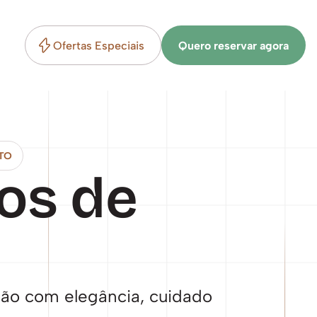
Ofertas Especiais
Quero reservar agora
TO
s de 
 
ão com elegância, cuidado 