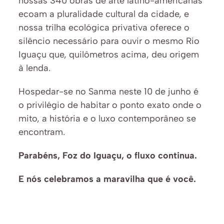
nossas 340 obras de arte latino-americanas 
ecoam a pluralidade cultural da cidade, e 
nossa trilha ecológica privativa oferece o 
silêncio necessário para ouvir o mesmo Rio 
Iguaçu que, quilômetros acima, deu origem 
à lenda.
Hospedar-se no Sanma neste 10 de junho é 
o privilégio de habitar o ponto exato onde o 
mito, a história e o luxo contemporâneo se 
encontram.
Parabéns, Foz do Iguaçu, o fluxo continua.
E nós celebramos a maravilha que é você.