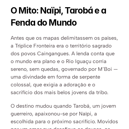
O Mito: Naïpi, Tarobá e a 
Fenda do Mundo
Antes que os mapas delimitassem os países, 
a Tríplice Fronteira era o território sagrado 
dos povos Caingangues. A lenda conta que 
o mundo era plano e o Rio Iguaçu corria 
sereno, sem quedas, governado por M’Boi — 
uma divindade em forma de serpente 
colossal, que exigia a adoração e o 
sacrifício dos mais belos jovens da tribo.
O destino mudou quando Tarobá, um jovem 
guerreiro, apaixonou-se por Naïpi, a 
escolhida para o próximo sacrifício. Movidos 