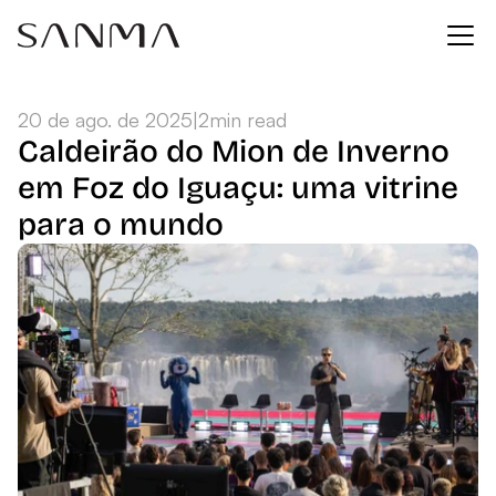
20 de ago. de 2025
|
2
min read
Caldeirão do Mion de Inverno 
em Foz do Iguaçu: uma vitrine 
para o mundo