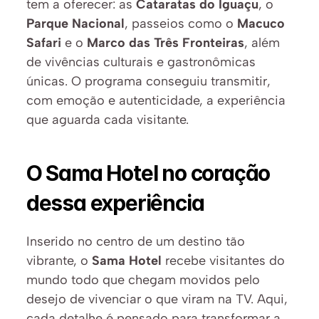
tem a oferecer: as 
Cataratas do Iguaçu
, o 
Parque Nacional
, passeios como o 
Macuco 
Safari
 e o 
Marco das Três Fronteiras
, além 
de vivências culturais e gastronômicas 
únicas. O programa conseguiu transmitir, 
com emoção e autenticidade, a experiência 
que aguarda cada visitante.
O Sama Hotel no coração 
dessa experiência
Inserido no centro de um destino tão 
vibrante, o 
Sama Hotel
 recebe visitantes do 
mundo todo que chegam movidos pelo 
desejo de vivenciar o que viram na TV. Aqui, 
cada detalhe é pensado para transformar a 